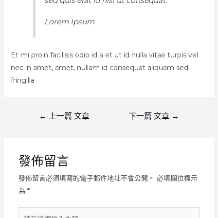
sed quis erat id nisl ut consequat.
Lorem Ipsum
Et mi proin facilisis odio id a et ut id nulla vitae turpis vel
nec in amet, amet, nullam id consequat aliquam sed
fringilla
←
上一篇 文章
下一篇 文章
→
發佈留言
發佈留言必須填寫的電子郵件地址不會公開。
必填欄位標示
為
*
請